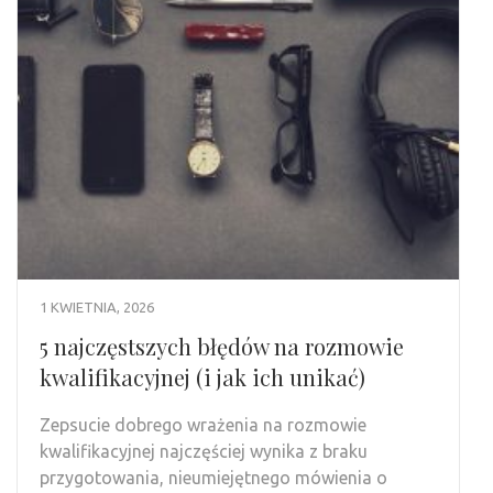
1 KWIETNIA, 2026
5 najczęstszych błędów na rozmowie
kwalifikacyjnej (i jak ich unikać)
Zepsucie dobrego wrażenia na rozmowie
kwalifikacyjnej najczęściej wynika z braku
przygotowania, nieumiejętnego mówienia o