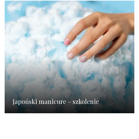
Blog
Zdrowie
Japoński manicure – szkolenie