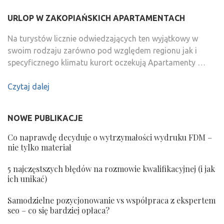
URLOP W ZAKOPIAŃSKICH APARTAMENTACH
Na turystów licznie odwiedzających ten wyjątkowy w
swoim rodzaju zarówno pod względem regionu jak i
specyficznego klimatu kurort oczekują Apartamenty …
Czytaj dalej
NOWE PUBLIKACJE
Co naprawdę decyduje o wytrzymałości wydruku FDM –
nie tylko materiał
5 najczęstszych błędów na rozmowie kwalifikacyjnej (i jak
ich unikać)
Samodzielne pozycjonowanie vs współpraca z ekspertem
seo – co się bardziej opłaca?