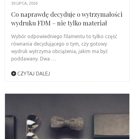
30 LIPCA, 2026
Co naprawdę decyduje o wytrzymałości
wydruku FDM – nie tylko materiał
Wybór odpowiedniego filamentu to tylko część
równania decydującego o tym, czy gotowy
wydruk wytrzyma obciążenia, jakim ma być
poddawany. Dwa …
CZYTAJ DALEJ