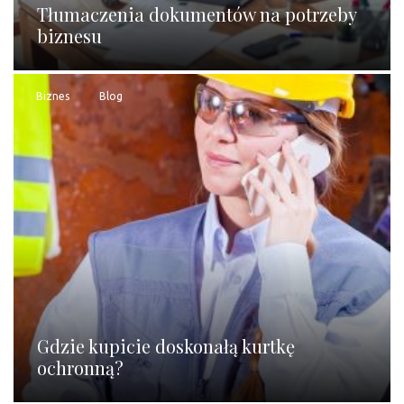
Tłumaczenia dokumentów na potrzeby
biznesu
Biznes
Blog
Gdzie kupicie doskonałą kurtkę
ochronną?