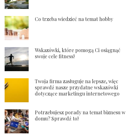
Co trzeba wiedzieć na temat hobby
Wskazówki, które pomogą Ci osiągnąć
swoje cele fitness!
Twoja firma zasługuje na lepsze, więc
sprawdź nasze przydatne wskazówki
dotyczące marketingu internetowego
Potrzebujesz porady na temat biznesu w
domu? Sprawdź to!