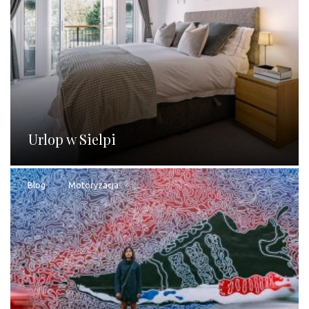
Urlop w Sielpi
Blog
Motoryzacja