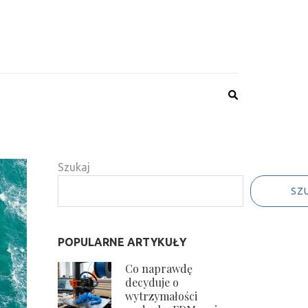
Szukaj
SZ
POPULARNE ARTYKUŁY
Co naprawdę
decyduje o
wytrzymałości