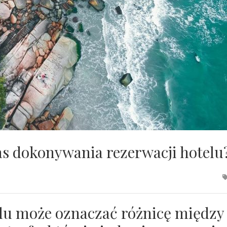
as dokonywania rezerwacji hotelu
lu może oznaczać różnicę między