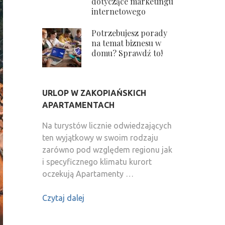
dotyczące marketingu
internetowego
Potrzebujesz porady
na temat biznesu w
domu? Sprawdź to!
URLOP W ZAKOPIAŃSKICH
APARTAMENTACH
Na turystów licznie odwiedzających
ten wyjątkowy w swoim rodzaju
zarówno pod względem regionu jak
i specyficznego klimatu kurort
oczekują Apartamenty …
Czytaj dalej