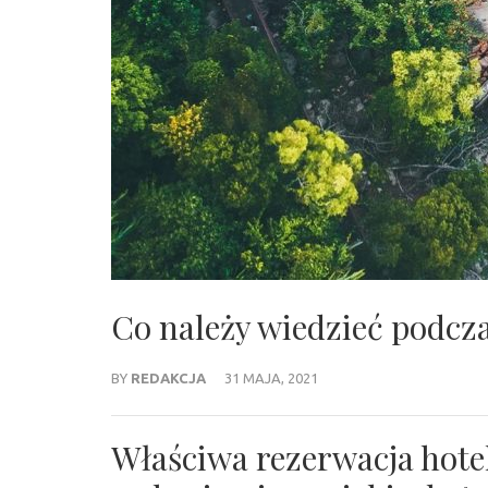
Co należy wiedzieć podcz
BY
REDAKCJA
31 MAJA, 2021
Właściwa rezerwacja hote