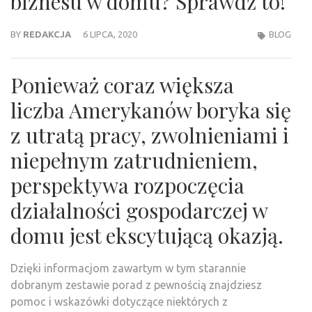
biznesu w domu? Sprawdź to!
BY
REDAKCJA
6 LIPCA, 2020
BLOG
Ponieważ coraz większa
liczba Amerykanów boryka się
z utratą pracy, zwolnieniami i
niepełnym zatrudnieniem,
perspektywa rozpoczęcia
działalności gospodarczej w
domu jest ekscytującą okazją.
Dzięki informacjom zawartym w tym starannie
dobranym zestawie porad z pewnością znajdziesz
pomoc i wskazówki dotyczące niektórych z