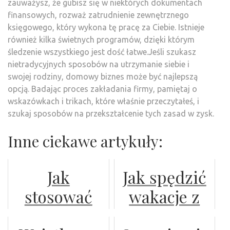
zauważysz, że gubisz się w niektórych dokumentach
finansowych, rozważ zatrudnienie zewnętrznego
księgowego, który wykona tę pracę za Ciebie. Istnieje
również kilka świetnych programów, dzięki którym
śledzenie wszystkiego jest dość łatwe.Jeśli szukasz
nietradycyjnych sposobów na utrzymanie siebie i
swojej rodziny, domowy biznes może być najlepszą
opcją. Badając proces zakładania firmy, pamiętaj o
wskazówkach i trikach, które właśnie przeczytałeś, i
szukaj sposobów na przekształcenie tych zasad w zysk.
Inne ciekawe artykuły:
Jak
Jak spędzić
stosować
wakacje z
Halvetic na
psem?