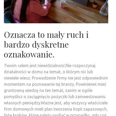
Oznacza to mały ruch i
bardzo dyskretne
oznakowanie.
Twoim celem jest niewidzialność.Nie rozpoczynaj
działalności w domu na temat, o którym nic lub
niewiele wiesz. Prowadzenie firmy nie jest odpowiednim
momentem na poznawanie tej branży. Powinieneś mieć
gruntowną wiedzę na ten temat, zanim w ogóle
pomyślisz o zaciągnięciu pożyczki lub zainwestowaniu
własnych pieniędzy.Ważne jest, aby wszyscy właściciele
firm domowych mieli plan tworzenia kopii zapasowych,
listę kroków, które należy podjąć w przypadku, gdy coś