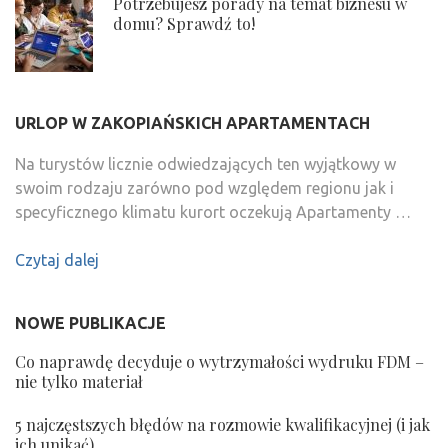
Potrzebujesz porady na temat biznesu w
domu? Sprawdź to!
URLOP W ZAKOPIAŃSKICH APARTAMENTACH
Na turystów licznie odwiedzających ten wyjątkowy w
swoim rodzaju zarówno pod względem regionu jak i
specyficznego klimatu kurort oczekują Apartamenty …
Czytaj dalej
NOWE PUBLIKACJE
Co naprawdę decyduje o wytrzymałości wydruku FDM –
nie tylko materiał
5 najczęstszych błędów na rozmowie kwalifikacyjnej (i jak
ich unikać)