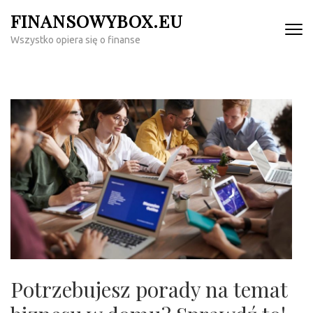
Skip
FINANSOWYBOX.EU
to
Wszystko opiera się o finanse
content
(Press
Enter)
Potrzebujesz porady na temat