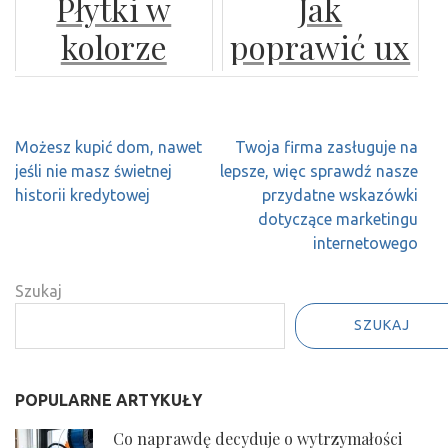
Płytki w
Jak
wiele
skroniowo-
kolorze
poprawić ux
możliwości
żuchwowych:
czarnym
koszyka
w walce z
nowoczesne
imitujące
zakupowego
chwastami
podejście do
Nawigacja
Możesz kupić dom, nawet
Twoja firma zasługuje na
kamień na
diagnozy i
wpisu
jeśli nie masz świetnej
lepsze, więc sprawdź nasze
ściany
leczenia
historii kredytowej
przydatne wskazówki
dotyczące marketingu
internetowego
Szukaj
SZUKAJ
POPULARNE ARTYKUŁY
Co naprawdę decyduje o wytrzymałości