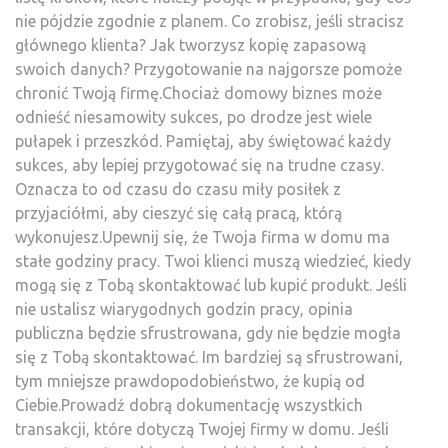
nie pójdzie zgodnie z planem. Co zrobisz, jeśli stracisz
głównego klienta? Jak tworzysz kopię zapasową
swoich danych? Przygotowanie na najgorsze pomoże
chronić Twoją firmę.Chociaż domowy biznes może
odnieść niesamowity sukces, po drodze jest wiele
pułapek i przeszkód. Pamiętaj, aby świętować każdy
sukces, aby lepiej przygotować się na trudne czasy.
Oznacza to od czasu do czasu miły posiłek z
przyjaciółmi, aby cieszyć się całą pracą, którą
wykonujesz.Upewnij się, że Twoja firma w domu ma
stałe godziny pracy. Twoi klienci muszą wiedzieć, kiedy
mogą się z Tobą skontaktować lub kupić produkt. Jeśli
nie ustalisz wiarygodnych godzin pracy, opinia
publiczna będzie sfrustrowana, gdy nie będzie mogła
się z Tobą skontaktować. Im bardziej są sfrustrowani,
tym mniejsze prawdopodobieństwo, że kupią od
Ciebie.Prowadź dobrą dokumentację wszystkich
transakcji, które dotyczą Twojej firmy w domu. Jeśli