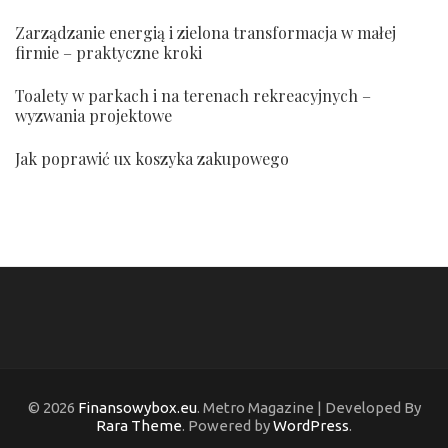
Zarządzanie energią i zielona transformacja w małej
firmie – praktyczne kroki
Toalety w parkach i na terenach rekreacyjnych –
wyzwania projektowe
Jak poprawić ux koszyka zakupowego
© 2026
Finansowybox.eu
. Metro Magazine | Developed By
Rara Theme
. Powered by
WordPress
.