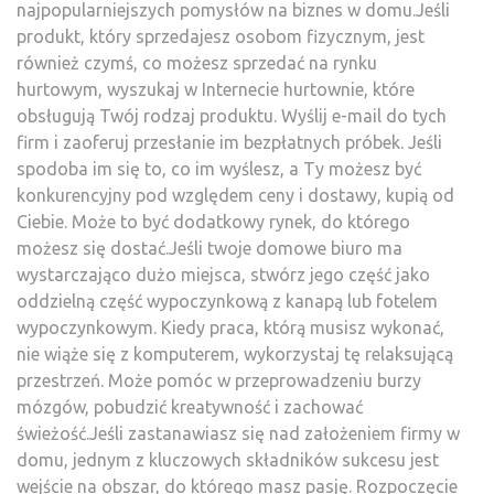
najpopularniejszych pomysłów na biznes w domu.Jeśli
produkt, który sprzedajesz osobom fizycznym, jest
również czymś, co możesz sprzedać na rynku
hurtowym, wyszukaj w Internecie hurtownie, które
obsługują Twój rodzaj produktu. Wyślij e-mail do tych
firm i zaoferuj przesłanie im bezpłatnych próbek. Jeśli
spodoba im się to, co im wyślesz, a Ty możesz być
konkurencyjny pod względem ceny i dostawy, kupią od
Ciebie. Może to być dodatkowy rynek, do którego
możesz się dostać.Jeśli twoje domowe biuro ma
wystarczająco dużo miejsca, stwórz jego część jako
oddzielną część wypoczynkową z kanapą lub fotelem
wypoczynkowym. Kiedy praca, którą musisz wykonać,
nie wiąże się z komputerem, wykorzystaj tę relaksującą
przestrzeń. Może pomóc w przeprowadzeniu burzy
mózgów, pobudzić kreatywność i zachować
świeżość.Jeśli zastanawiasz się nad założeniem firmy w
domu, jednym z kluczowych składników sukcesu jest
wejście na obszar, do którego masz pasję. Rozpoczęcie