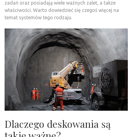
zadań oraz posiadają wiele ważnych zalet, a także
właściwości. Warto dowiedzieć się czegoś więcej na
temat systemów tego rodzaju.
Dlaczego deskowania są
takie ważne?