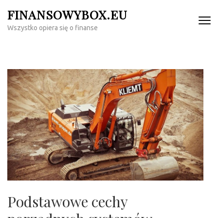
Skip
FINANSOWYBOX.EU
to
Wszystko opiera się o finanse
content
(Press
Enter)
Podstawowe cechy