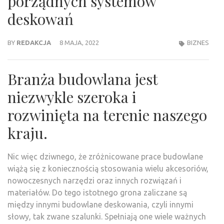
porządnych systemów
deskowań
BY
REDAKCJA
8 MAJA, 2022
BIZNES
Branża budowlana jest
niezwykle szeroka i
rozwinięta na terenie naszego
kraju.
Nic więc dziwnego, że zróżnicowane prace budowlane
wiążą się z koniecznością stosowania wielu akcesoriów,
nowoczesnych narzędzi oraz innych rozwiązań i
materiałów. Do tego istotnego grona zaliczane są
między innymi budowlane deskowania, czyli innymi
słowy, tak zwane szalunki. Spełniają one wiele ważnych