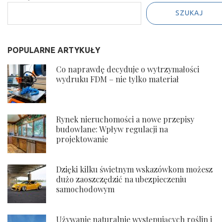
Klientami
SZUKAJ
POPULARNE ARTYKUŁY
Co naprawdę decyduje o wytrzymałości
wydruku FDM – nie tylko materiał
Rynek nieruchomości a nowe przepisy
budowlane: Wpływ regulacji na
projektowanie
Dzięki kilku świetnym wskazówkom możesz
dużo zaoszczędzić na ubezpieczeniu
samochodowym
Używanie naturalnie występujących roślin i