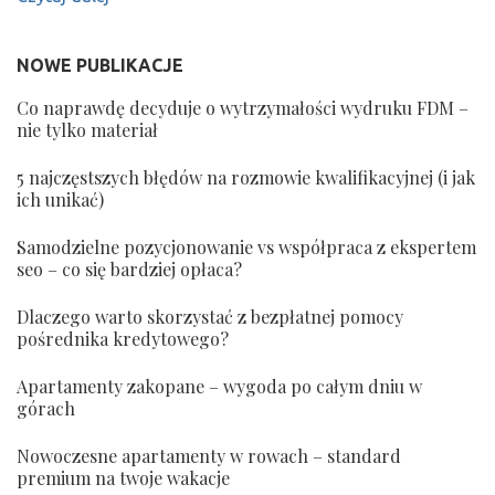
NOWE PUBLIKACJE
Co naprawdę decyduje o wytrzymałości wydruku FDM –
nie tylko materiał
5 najczęstszych błędów na rozmowie kwalifikacyjnej (i jak
ich unikać)
Samodzielne pozycjonowanie vs współpraca z ekspertem
seo – co się bardziej opłaca?
Dlaczego warto skorzystać z bezpłatnej pomocy
pośrednika kredytowego?
Apartamenty zakopane – wygoda po całym dniu w
górach
Nowoczesne apartamenty w rowach – standard
premium na twoje wakacje