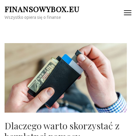
Skip
FINANSOWYBOX.EU
to
Wszystko opiera się o finanse
content
(Press
Enter)
Dlaczego warto skorzystać z