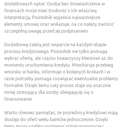
dodatkowych opłat. Osoba bez doświadczenia w
finansach może mieć trudność z ich właściwą
interpretacją. Pośrednik wyjaśnia najważniejsze
elementy umowy oraz wskazuje, na co należy zwrócić
szczególną uwagę przed jej podpisaniem.
Dodatkową zaletą jest wsparcie na każdym etapie
procesu kredytowego. Pośrednik nie tylko pomaga
wybrać ofertę, ale często towarzyszy klientowi aż do
momentu uruchomienia kredytu. Monitoruje przebieg
wniosku w banku, informuje o kolejnych krokach i w
razie potrzeby pomaga rozwiązać ewentualne problemy
formalne. Dzięki temu cały proces staje się znacznie
mniej stresujący dla osoby ubiegającej się o
finansowanie.
Warto również pamiętać, że pośrednicy kredytowi mają
dostęp do ofert wielu banków jednocześnie. Dzięki
temu mogą szybko porównać różne propozycje i