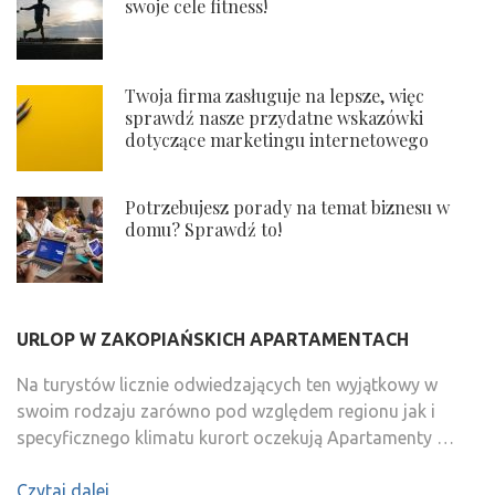
swoje cele fitness!
Twoja firma zasługuje na lepsze, więc
sprawdź nasze przydatne wskazówki
dotyczące marketingu internetowego
Potrzebujesz porady na temat biznesu w
domu? Sprawdź to!
URLOP W ZAKOPIAŃSKICH APARTAMENTACH
Na turystów licznie odwiedzających ten wyjątkowy w
swoim rodzaju zarówno pod względem regionu jak i
specyficznego klimatu kurort oczekują Apartamenty …
Czytaj dalej