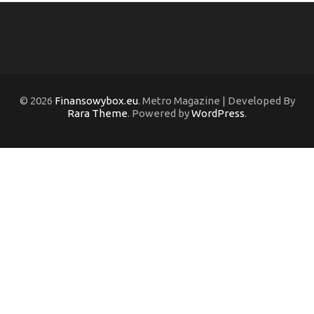
© 2026
Finansowybox.eu
. Metro Magazine | Developed By
Rara Theme
. Powered by
WordPress
.