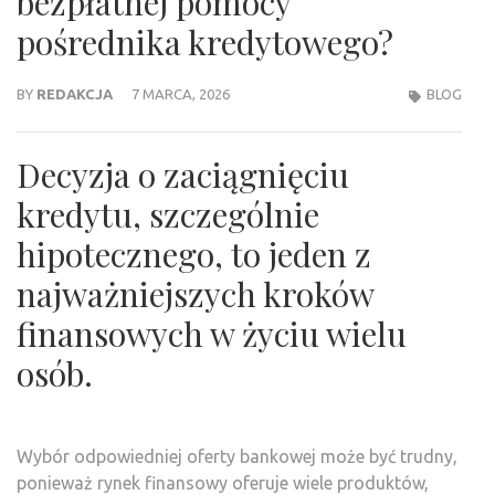
bezpłatnej pomocy
pośrednika kredytowego?
BY
REDAKCJA
7 MARCA, 2026
BLOG
Decyzja o zaciągnięciu
kredytu, szczególnie
hipotecznego, to jeden z
najważniejszych kroków
finansowych w życiu wielu
osób.
Wybór odpowiedniej oferty bankowej może być trudny,
ponieważ rynek finansowy oferuje wiele produktów,