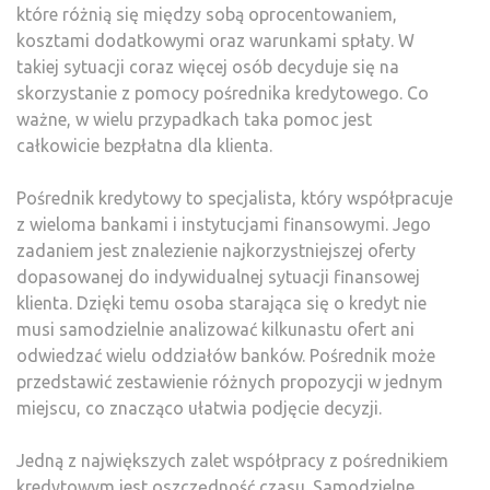
które różnią się między sobą oprocentowaniem,
kosztami dodatkowymi oraz warunkami spłaty. W
takiej sytuacji coraz więcej osób decyduje się na
skorzystanie z pomocy pośrednika kredytowego. Co
ważne, w wielu przypadkach taka pomoc jest
całkowicie bezpłatna dla klienta.
Pośrednik kredytowy to specjalista, który współpracuje
z wieloma bankami i instytucjami finansowymi. Jego
zadaniem jest znalezienie najkorzystniejszej oferty
dopasowanej do indywidualnej sytuacji finansowej
klienta. Dzięki temu osoba starająca się o kredyt nie
musi samodzielnie analizować kilkunastu ofert ani
odwiedzać wielu oddziałów banków. Pośrednik może
przedstawić zestawienie różnych propozycji w jednym
miejscu, co znacząco ułatwia podjęcie decyzji.
Jedną z największych zalet współpracy z pośrednikiem
kredytowym jest oszczędność czasu. Samodzielne