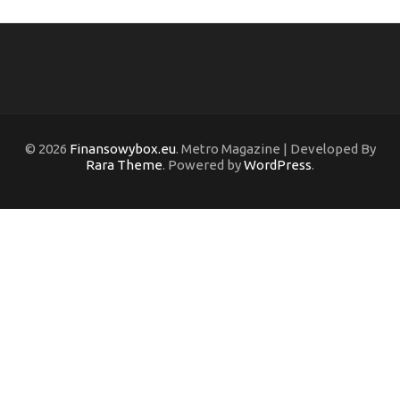
© 2026
Finansowybox.eu
. Metro Magazine | Developed By
Rara Theme
. Powered by
WordPress
.