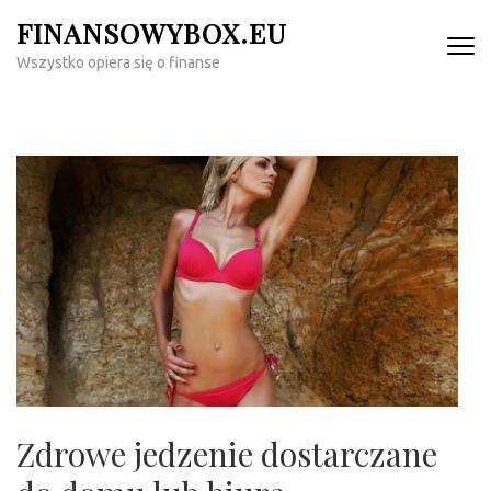
Skip
FINANSOWYBOX.EU
to
Wszystko opiera się o finanse
content
(Press
Enter)
Zdrowe jedzenie dostarczane