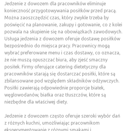
Jedzenie z dowozem dla pracowników eliminuje
konieczność przygotowywania posiłków przed pracą.
Można zaoszczędzić czas, który zwykle trzeba by
poświęcić na planowanie, zakupy i gotowanie, co z kolei
pozwala na skupienie się na obowiązkach zawodowych.
Usługa jedzenia z dowozem oferuje dostawę posiłków
bezpośrednio do miejsca pracy. Pracownicy mogą
wybrać preferowane menu i czas dostawy, co oznacza,
że nie muszą opuszczać biura, aby zjeść smaczny
posiłek. Firmy oferujące catering dietetyczny dla
pracowników starają się dostarczać posiłki, które są
zbilansowane pod względem składników odżywczych.
Posiłki zawierają odpowiednie proporcje białek,
węglowodanów, białka oraz tłuszczów, które są
niezbędne dla właściwej diety.
Jedzenie z dowozem często oferuje szeroki wybór dań
z różnych kuchni, umożliwiając pracownikom
eksperymentowanie z różnymi smakami i