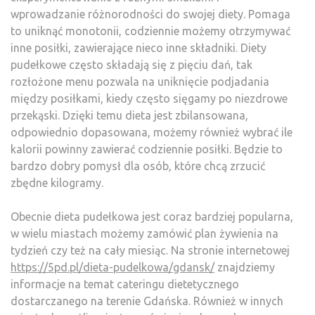
wprowadzanie różnorodności do swojej diety. Pomaga
to uniknąć monotonii, codziennie możemy otrzymywać
inne posiłki, zawierające nieco inne składniki. Diety
pudełkowe często składają się z pięciu dań, tak
rozłożone menu pozwala na uniknięcie podjadania
między posiłkami, kiedy często sięgamy po niezdrowe
przekąski. Dzięki temu dieta jest zbilansowana,
odpowiednio dopasowana, możemy również wybrać ile
kalorii powinny zawierać codziennie posiłki. Będzie to
bardzo dobry pomysł dla osób, które chcą zrzucić
zbędne kilogramy.
Obecnie dieta pudełkowa jest coraz bardziej popularna,
w wielu miastach możemy zamówić plan żywienia na
tydzień czy też na cały miesiąc. Na stronie internetowej
https://5pd.pl/dieta-pudelkowa/gdansk/
znajdziemy
informacje na temat cateringu dietetycznego
dostarczanego na terenie Gdańska. Również w innych