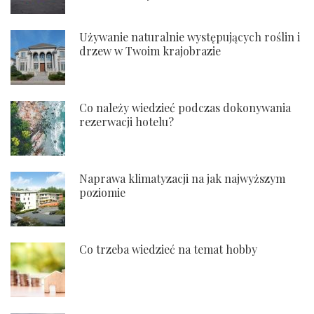
Używanie naturalnie występujących roślin i
drzew w Twoim krajobrazie
Co należy wiedzieć podczas dokonywania
rezerwacji hotelu?
Naprawa klimatyzacji na jak najwyższym
poziomie
Co trzeba wiedzieć na temat hobby