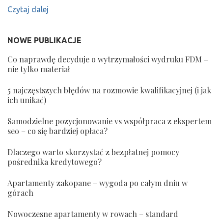
Czytaj dalej
NOWE PUBLIKACJE
Co naprawdę decyduje o wytrzymałości wydruku FDM –
nie tylko materiał
5 najczęstszych błędów na rozmowie kwalifikacyjnej (i jak
ich unikać)
Samodzielne pozycjonowanie vs współpraca z ekspertem
seo – co się bardziej opłaca?
Dlaczego warto skorzystać z bezpłatnej pomocy
pośrednika kredytowego?
Apartamenty zakopane – wygoda po całym dniu w
górach
Nowoczesne apartamenty w rowach – standard