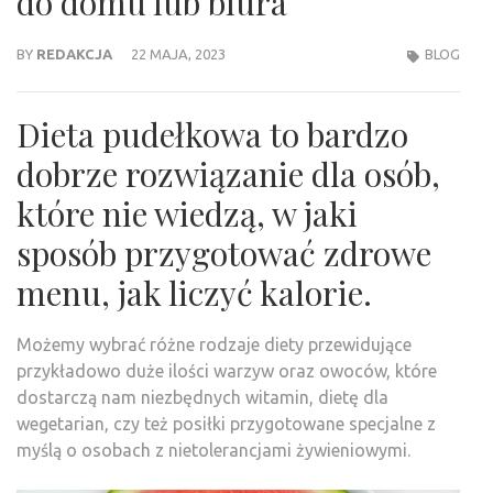
do domu lub biura
BY
REDAKCJA
22 MAJA, 2023
BLOG
Dieta pudełkowa to bardzo
dobrze rozwiązanie dla osób,
które nie wiedzą, w jaki
sposób przygotować zdrowe
menu, jak liczyć kalorie.
Możemy wybrać różne rodzaje diety przewidujące
przykładowo duże ilości warzyw oraz owoców, które
dostarczą nam niezbędnych witamin, dietę dla
wegetarian, czy też posiłki przygotowane specjalne z
myślą o osobach z nietolerancjami żywieniowymi.