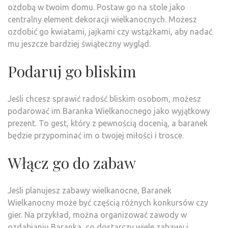
ozdobą w twoim domu. Postaw go na stole jako
centralny element dekoracji wielkanocnych. Możesz
ozdobić go kwiatami, jajkami czy wstążkami, aby nadać
mu jeszcze bardziej świąteczny wygląd.
Podaruj go bliskim
Jeśli chcesz sprawić radość bliskim osobom, możesz
podarować im Baranka Wielkanocnego jako wyjątkowy
prezent. To gest, który z pewnością docenią, a baranek
będzie przypominać im o twojej miłości i trosce.
Włącz go do zabaw
Jeśli planujesz zabawy wielkanocne, Baranek
Wielkanocny może być częścią różnych konkursów czy
gier. Na przykład, można organizować zawody w
ozdabianiu Baranka, co dostarczy wiele zabawy i