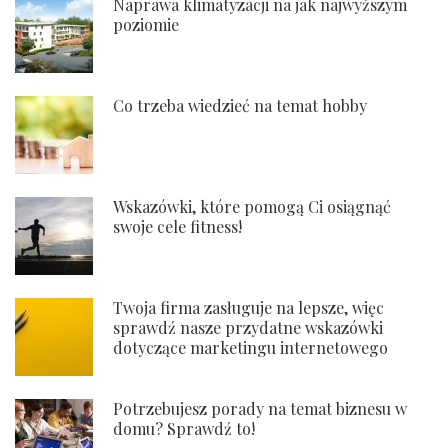
Naprawa klimatyzacji na jak najwyższym
poziomie
Co trzeba wiedzieć na temat hobby
Wskazówki, które pomogą Ci osiągnąć
swoje cele fitness!
Twoja firma zasługuje na lepsze, więc
sprawdź nasze przydatne wskazówki
dotyczące marketingu internetowego
Potrzebujesz porady na temat biznesu w
domu? Sprawdź to!