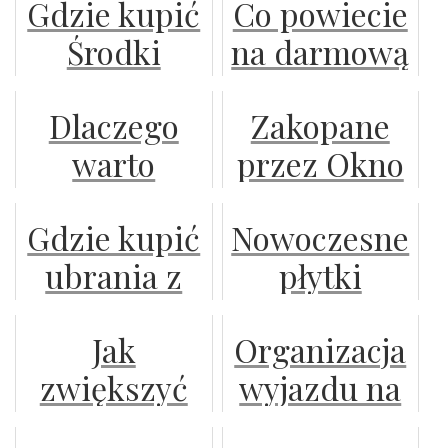
Gdzie kupić
Co powiecie
świata
opcje
Środki
na darmową
(Digital
ochrony
grę
2021)
Dlaczego
Zakopane
roślin?
internetową
warto
przez Okno
przewodnik
dla waszych
stosować
-
po sklepach
dzieci?
Gdzie kupić
Nowoczesne
zaprawy
Apartamenty
ubrania z
płytki
nasienne?
z
lnu?
gresowe
Malowniczym
Jak
Organizacja
inspirowane
Widokiem
zwiększyć
wyjazdu na
wyglądem
do
swoją
urlop – o
betonu
Wynajęcia