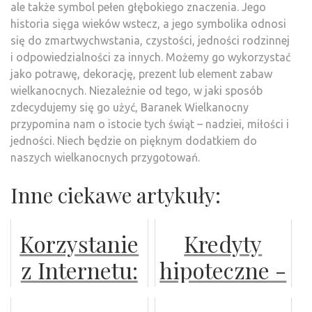
ale także symbol pełen głębokiego znaczenia. Jego
historia sięga wieków wstecz, a jego symbolika odnosi
się do zmartwychwstania, czystości, jedności rodzinnej
i odpowiedzialności za innych. Możemy go wykorzystać
jako potrawę, dekorację, prezent lub element zabaw
wielkanocnych. Niezależnie od tego, w jaki sposób
zdecydujemy się go użyć, Baranek Wielkanocny
przypomina nam o istocie tych świąt – nadziei, miłości i
jedności. Niech będzie on pięknym dodatkiem do
naszych wielkanocnych przygotowań.
Inne ciekawe artykuły:
Korzystanie
Kredyty
z Internetu:
hipoteczne -
Raport ze
porównaj