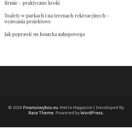
firmie – praktyczne kroki
Toalety w parkach i na terenach rekreacyjnych –
wyzwania projektowe
Jak poprawić ux koszyka zakupowego
© 2026
Finansowybox.eu
. Metro Magazine | Developed By
Rara Theme
. Powered by
WordPress
.