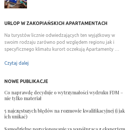
URLOP W ZAKOPIAŃSKICH APARTAMENTACH
Na turystów licznie odwiedzających ten wyjątkowy w
swoim rodzaju zarówno pod względem regionu jak i
specyficznego klimatu kurort oczekują Apartamenty …
Czytaj dalej
NOWE PUBLIKACJE
Co naprawdę decyduje o wytrzymałości wydruku FDM –
nie tylko materiał
5 najczęstszych błędów na rozmowie kwalifikacyjnej (i jak
ich unikać)
Samodzielne pozycjonowanie vs współpraca z ekspertem