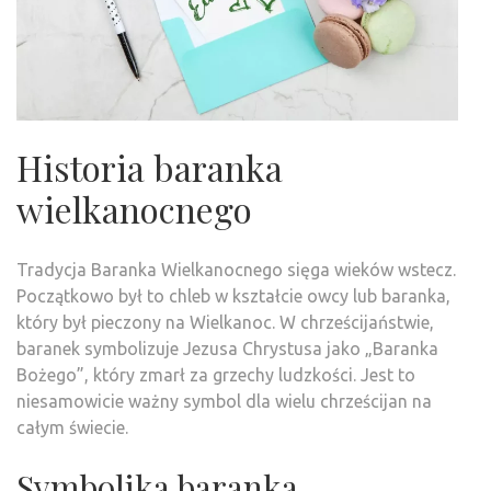
Historia baranka
wielkanocnego
Tradycja Baranka Wielkanocnego sięga wieków wstecz.
Początkowo był to chleb w kształcie owcy lub baranka,
który był pieczony na Wielkanoc. W chrześcijaństwie,
baranek symbolizuje Jezusa Chrystusa jako „Baranka
Bożego”, który zmarł za grzechy ludzkości. Jest to
niesamowicie ważny symbol dla wielu chrześcijan na
całym świecie.
Symbolika baranka