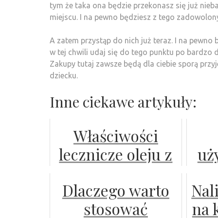
tym że taka ona będzie przekonasz się już nie
miejscu. I na pewno będziesz z tego zadowolon
A zatem przystąp do nich już teraz. I na pewno b
w tej chwili udaj się do tego punktu po bard
Zakupy tutaj zawsze będą dla ciebie sporą prz
dziecku.
Inne ciekawe artykuły:
Właściwości
lecznicze oleju z
uż
wiesiołka
Dlaczego warto
Nal
stosować
na 