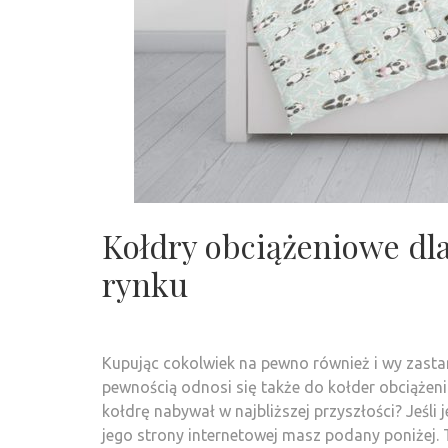
Kołdry obciążeniowe dla
rynku
Kupując cokolwiek na pewno również i wy zastana
pewnością odnosi się także do kołder obciążenio
kołdrę nabywał w najbliższej przyszłości? Jeśli
jego strony internetowej masz podany poniżej. 