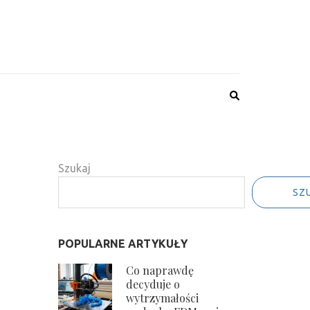
Szukaj
SZ
POPULARNE ARTYKUŁY
Co naprawdę
decyduje o
wytrzymałości