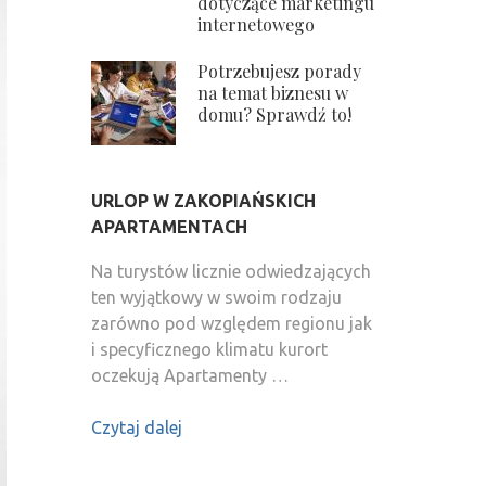
dotyczące marketingu
internetowego
Potrzebujesz porady
na temat biznesu w
domu? Sprawdź to!
URLOP W ZAKOPIAŃSKICH
APARTAMENTACH
Na turystów licznie odwiedzających
ten wyjątkowy w swoim rodzaju
zarówno pod względem regionu jak
i specyficznego klimatu kurort
oczekują Apartamenty …
Czytaj dalej