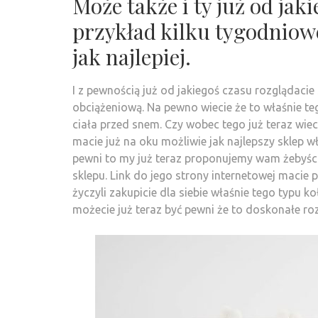
Może także i ty już od jak
przykład kilku tygodniow
jak najlepiej.
I z pewnością już od jakiegoś czasu rozglądacie
obciążeniową. Na pewno wiecie że to właśnie te
ciała przed snem. Czy wobec tego już teraz wie
macie już na oku możliwie jak najlepszy sklep właś
pewni to my już teraz proponujemy wam żebyści
sklepu. Link do jego strony internetowej macie p
życzyli zakupicie dla siebie właśnie tego typu ko
możecie już teraz być pewni że to doskonałe ro