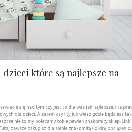
 dzieci które są najlepsze na
wiacie się nad tym czy jest to dla was jak najlepsze. I ta pr
wych dla dzieci. A zatem czy i ty już wiesz gdzie będziesz tak
 jeszcze nie to my polecamy tobie pewien znakomity sklep. Link
Tutaj zawsze zakupisz dla siebie znakomitą kołdrę obciążenio