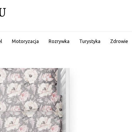
U
l
Motoryzacja
Rozrywka
Turystyka
Zdrowie