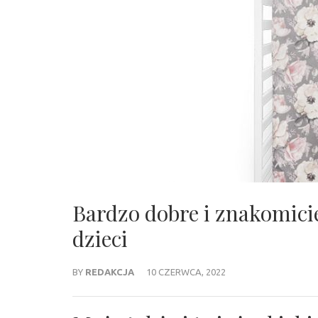
Bardzo dobre i znakomicie
dzieci
BY
REDAKCJA
10 CZERWCA, 2022