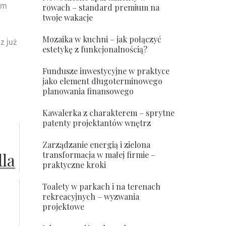
ym
rowach – standard premium na
twoje wakacje
Mozaika w kuchni – jak połączyć
z już
estetykę z funkcjonalnością?
Fundusze inwestycyjne w praktyce
jako element długoterminowego
planowania finansowego
Kawalerka z charakterem – sprytne
patenty projektantów wnętrz
Zarządzanie energią i zielona
dla
transformacja w małej firmie –
praktyczne kroki
Toalety w parkach i na terenach
rekreacyjnych – wyzwania
projektowe