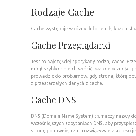
Rodzaje Cache
Cache występuje w różnych formach, każda służ
Cache Przeglądarki
Jest to najczęściej spotykany rodzaj cache. Pr
mógł szybko do nich wrócić bez konieczności 
prowadzić do problemów, gdy strona, którą od
z przestarzałych danych z cache.
Cache DNS
DNS (Domain Name System) tłumaczy nazwy dom
wcześniejszych zapytaniach DNS, aby przyspies
stronę ponownie, czas rozwiązywania adresu jes