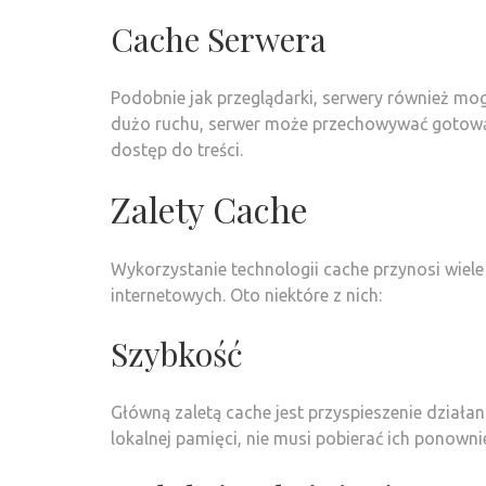
Cache Serwera
Podobnie jak przeglądarki, serwery również mo
dużo ruchu, serwer może przechowywać gotową d
dostęp do treści.
Zalety Cache
Wykorzystanie technologii cache przynosi wiele
internetowych. Oto niektóre z nich:
Szybkość
Główną zaletą cache jest przyspieszenie działa
lokalnej pamięci, nie musi pobierać ich ponown