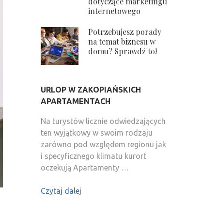
dotyczące marketingu
internetowego
Potrzebujesz porady
na temat biznesu w
domu? Sprawdź to!
URLOP W ZAKOPIAŃSKICH
APARTAMENTACH
Na turystów licznie odwiedzających
ten wyjątkowy w swoim rodzaju
zarówno pod względem regionu jak
i specyficznego klimatu kurort
oczekują Apartamenty …
Czytaj dalej