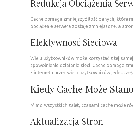
Redukcja Obciążenia Ser
Cache pomaga zmniejszyć ilość danych, które m
obciążenie serwera zostaje zmniejszone, a str
Efektywność Sieciowa
Wielu użytkowników może korzystać z tej same
spowolnienie działania sieci. Cache pomaga zmn
z internetu przez wielu użytkowników jednocześ
Kiedy Cache Może Stan
Mimo wszystkich zalet, czasami cache może r
Aktualizacja Stron