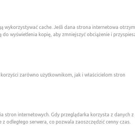
gą wykorzystywać cache. Jeśli dana strona internetowa otrzym
o wyświetlenia kopię, aby zmniejszyć obciążenie i przyspies
 korzyści zarówno użytkownikom, jak i właścicielom stron
nia stron internetowych. Gdy przeglądarka korzysta z danych z
ie z odległego serwera, co pozwala zaoszczędzić cenny czas.