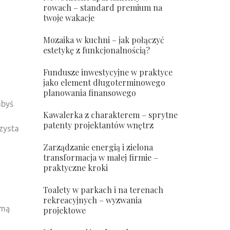
rowach – standard premium na
twoje wakacje
Mozaika w kuchni – jak połączyć
estetykę z funkcjonalnością?
Fundusze inwestycyjne w praktyce
jako element długoterminowego
planowania finansowego
abyś
Kawalerka z charakterem – sprytne
patenty projektantów wnętrz
zysta
Zarządzanie energią i zielona
transformacja w małej firmie –
praktyczne kroki
Toalety w parkach i na terenach
rekreacyjnych – wyzwania
amą
projektowe