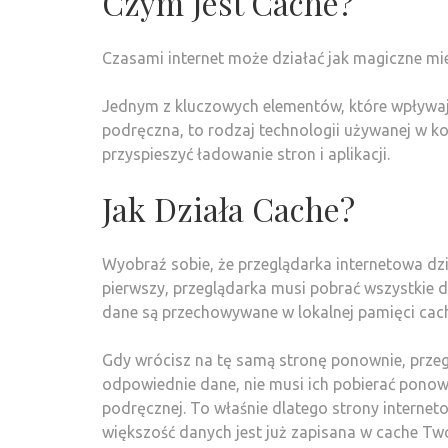
Czym Jest Cache?
Czasami internet może działać jak magiczne miejsc
Jednym z kluczowych elementów, które wpływają n
podręczna, to rodzaj technologii używanej w k
przyspieszyć ładowanie stron i aplikacji.
Jak Działa Cache?
Wyobraź sobie, że przeglądarka internetowa dzi
pierwszy, przeglądarka musi pobrać wszystkie dan
dane są przechowywane w lokalnej pamięci cac
Gdy wrócisz na tę samą stronę ponownie, przeg
odpowiednie dane, nie musi ich pobierać ponown
podręcznej. To właśnie dlatego strony internet
większość danych jest już zapisana w cache Tw