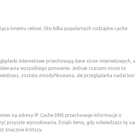
ąca innemu celowi. Oto kilka popularnych rodzajów cache:
zeglądarki internetowe przechowują dane stron internetowych, 
pobierania wszystkiego ponownie. Jednak czasami może to
wiedzasz, została zmodyfikowana, ale przeglądarka nadal kor
en na adresy IP. Cache DNS przechowuje informacje o
zyć przyszłe wyszukiwania. Dzięki temu, gdy odwiedzasz tę s
t znacznie krótszy.