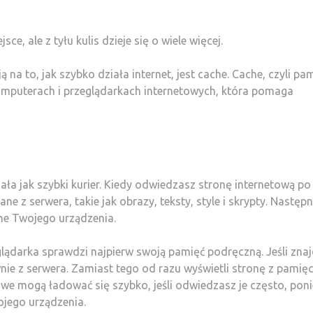
e, ale z tyłu kulis dzieje się o wiele więcej.
a to, jak szybko działa internet, jest cache. Cache, czyli pa
omputerach i przeglądarkach internetowych, która pomaga
ała jak szybki kurier. Kiedy odwiedzasz stronę internetową po
e z serwera, takie jak obrazy, teksty, style i skrypty. Następn
he Twojego urządzenia.
lądarka sprawdzi najpierw swoją pamięć podręczną. Jeśli znaj
ie z serwera. Zamiast tego od razu wyświetli stronę z pamięc
owe mogą ładować się szybko, jeśli odwiedzasz je często, pon
ojego urządzenia.