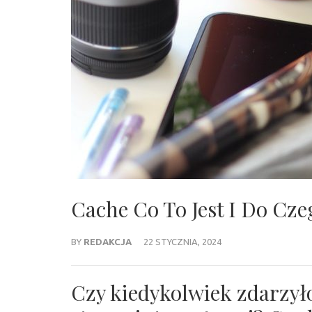
Cache Co To Jest I Do Cze
BY
REDAKCJA
22 STYCZNIA, 2024
Czy kiedykolwiek zdarzyło