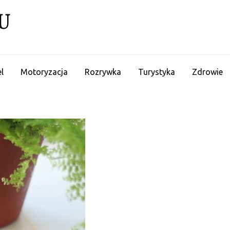
U
l
Motoryzacja
Rozrywka
Turystyka
Zdrowie