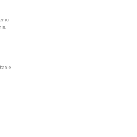
temu
ie.
tanie