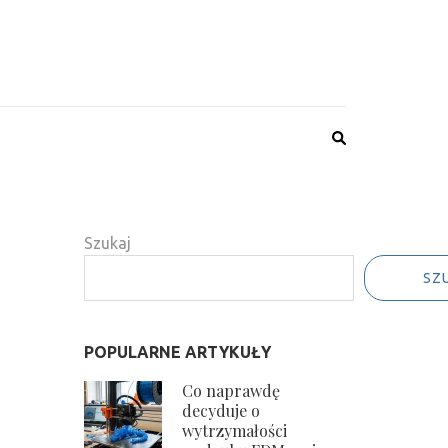
Szukaj
SZ
POPULARNE ARTYKUŁY
Co naprawdę
decyduje o
wytrzymałości