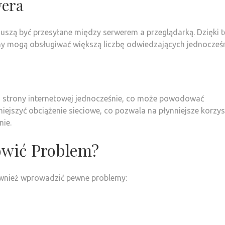
wera
uszą być przesyłane między serwerem a przeglądarką. Dzięki 
ony mogą obsługiwać większą liczbę odwiedzających jednocześn
j strony internetowej jednocześnie, co może powodować
iejszyć obciążenie sieciowe, co pozwala na płynniejsze korzys
nie.
owić Problem?
ównież wprowadzić pewne problemy: