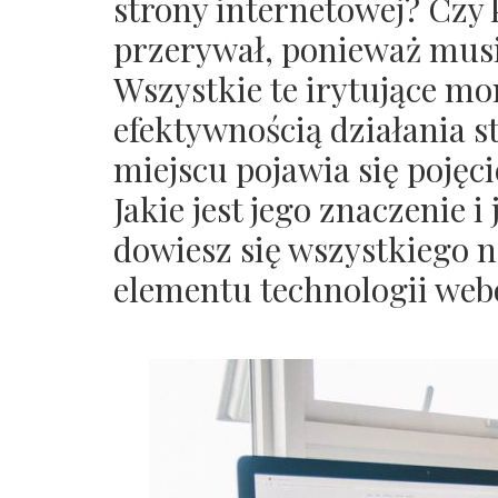
strony internetowej? Czy k
przerywał, ponieważ musi
Wszystkie te irytujące mo
efektywnością działania s
miejscu pojawia się pojęci
Jakie jest jego znaczenie i
dowiesz się wszystkiego n
elementu technologii web