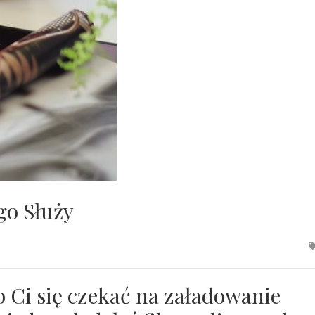
go Służy
 Ci się czekać na załadowanie