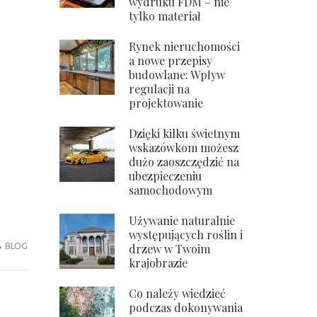
wydruku FDM – nie
tylko materiał
Rynek nieruchomości
a nowe przepisy
budowlane: Wpływ
regulacji na
projektowanie
Dzięki kilku świetnym
wskazówkom możesz
dużo zaoszczędzić na
ubezpieczeniu
samochodowym
Używanie naturalnie
występujących roślin i
BLOG
drzew w Twoim
krajobrazie
Co należy wiedzieć
podczas dokonywania