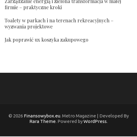
Zarządzanie energią i zielona transformacja w małej
firmie – praktyczne kroki
Toalety w parkach i na terenach rekreacyjnych –
wyzwania projektowe
Jak poprawić ux koszyka zakupowego
© 2026
Finansowybox.eu
. Metro Magazine | Developed By
Rara Theme
. Powered by
WordPress
.