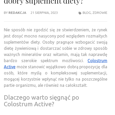
dobry suplement diety?
BY
REDAKCJA
21 SIERPNIA, 2023
BLOG
,
ZDROWIE
Nie sposób nie zgodzić się ze stwierdzeniem, że rynek
jest dosyć mocno nasycony pod względem rozmaitych
suplementów diety. Osoby pragnące wzbogacić swoją
dietę żywieniową i dostarczać sobie w zdrowy sposób
ważnych minerałów oraz witamin, mają tak naprawdę
bardzo szerokie spektrum możliwości.
Colostrum
Active
może stanowić wyjątkowo dobrą propozycję dla
osób, które myślą o kompleksowej suplementacji,
mogącej korzystnie wpłynąć nie tylko na poszczególne
partie organizmu, ale również na całokształt.
Dlaczego warto sięgnąć po
Colostrum Active?