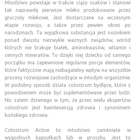
Młodziwo powstaje w trakcie ciąży ssaków i stanowi
tak naprawdę pierwsze mleko produkowane przez
gruczoły mlekowe. Jest dostarczane na wczesnym
etapie rozwoju, a także przez pewien okres po
narodzinach. Ta wyjątkowa substancja jest nośnikiem
ponad dwustu niezwykle ważnych związków, wśród
których nie brakuje białek, aminokwasów, witamin i
cennych minerałów. To dzięki niej dziecko od samego
początku ma zapewnione regularne porcje elementów,
które faktycznie mają niebagatelny wpływ na wszystkie
procesy rozwojowe zachodzące w młodym organizmie.
W podobny sposób działa colostrum bydlęce, które z
powodzeniem może być suplementówane przez ludzi.
Nic zatem dziwnego w tym, że przez wielu ekspertów
colostrum jest kwintesencją zdrowia i synonimem
końskiego zdrowia.
Colostrum Active to młodziwo zamknięte w
wygodnych kapsułkach lub w proszku. Jest to