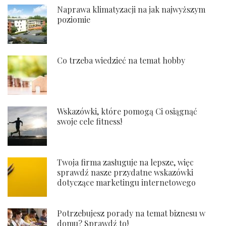
Naprawa klimatyzacji na jak najwyższym
poziomie
Co trzeba wiedzieć na temat hobby
Wskazówki, które pomogą Ci osiągnąć
swoje cele fitness!
Twoja firma zasługuje na lepsze, więc
sprawdź nasze przydatne wskazówki
dotyczące marketingu internetowego
Potrzebujesz porady na temat biznesu w
domu? Sprawdź to!