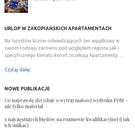
URLOP W ZAKOPIAŃSKICH APARTAMENTACH
Na turystów licznie odwiedzających ten wyjątkowy w
swoim rodzaju zarówno pod względem regionu jak i
specyficznego klimatu kurort oczekują Apartamenty …
Czytaj dalej
NOWE PUBLIKACJE
Co naprawdę decyduje o wytrzymałości wydruku FDM –
nie tylko materiał
5 najczęstszych błędów na rozmowie kwalifikacyjnej (i jak
ich unikać)