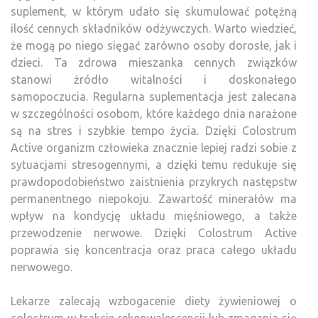
suplement, w którym udało się skumulować potężną
ilość cennych składników odżywczych. Warto wiedzieć,
że mogą po niego sięgać zarówno osoby dorosłe, jak i
dzieci. Ta zdrowa mieszanka cennych związków
stanowi źródło witalności i doskonałego
samopoczucia. Regularna suplementacja jest zalecana
w szczególności osobom, które każdego dnia narażone
są na stres i szybkie tempo życia. Dzięki Colostrum
Active organizm człowieka znacznie lepiej radzi sobie z
sytuacjami stresogennymi, a dzięki temu redukuje się
prawdopodobieństwo zaistnienia przykrych następstw
permanentnego niepokoju. Zawartość minerałów ma
wpływ na kondycję układu mięśniowego, a także
przewodzenie nerwowe. Dzięki Colostrum Active
poprawia się koncentracja oraz praca całego układu
nerwowego.
Lekarze zalecają wzbogacenie diety żywieniowej o