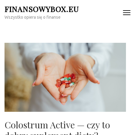
Skip
FINANSOWYBOX.EU
to
Wszystko opiera się o finanse
content
(Press
Enter)
Colostrum Active — czy to