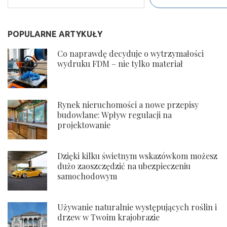
POPULARNE ARTYKUŁY
Co naprawdę decyduje o wytrzymałości
wydruku FDM – nie tylko materiał
Rynek nieruchomości a nowe przepisy
budowlane: Wpływ regulacji na
projektowanie
Dzięki kilku świetnym wskazówkom możesz
dużo zaoszczędzić na ubezpieczeniu
samochodowym
Używanie naturalnie występujących roślin i
drzew w Twoim krajobrazie