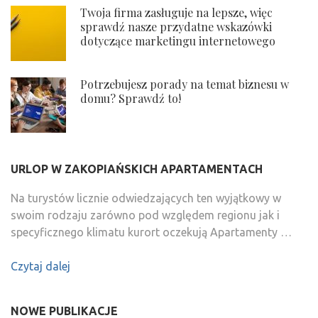
Twoja firma zasługuje na lepsze, więc
sprawdź nasze przydatne wskazówki
dotyczące marketingu internetowego
Potrzebujesz porady na temat biznesu w
domu? Sprawdź to!
URLOP W ZAKOPIAŃSKICH APARTAMENTACH
Na turystów licznie odwiedzających ten wyjątkowy w
swoim rodzaju zarówno pod względem regionu jak i
specyficznego klimatu kurort oczekują Apartamenty …
Czytaj dalej
NOWE PUBLIKACJE