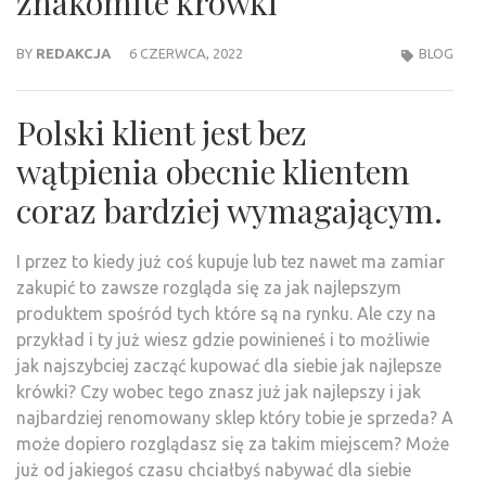
znakomite krówki
BY
REDAKCJA
6 CZERWCA, 2022
BLOG
Polski klient jest bez
wątpienia obecnie klientem
coraz bardziej wymagającym.
I przez to kiedy już coś kupuje lub tez nawet ma zamiar
zakupić to zawsze rozgląda się za jak najlepszym
produktem spośród tych które są na rynku. Ale czy na
przykład i ty już wiesz gdzie powinieneś i to możliwie
jak najszybciej zacząć kupować dla siebie jak najlepsze
krówki? Czy wobec tego znasz już jak najlepszy i jak
najbardziej renomowany sklep który tobie je sprzeda? A
może dopiero rozglądasz się za takim miejscem? Może
już od jakiegoś czasu chciałbyś nabywać dla siebie