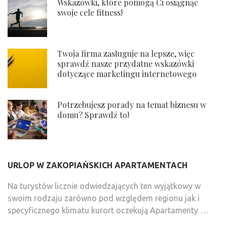
Wskazówki, które pomogą Ci osiągnąć
swoje cele fitness!
Twoja firma zasługuje na lepsze, więc
sprawdź nasze przydatne wskazówki
dotyczące marketingu internetowego
Potrzebujesz porady na temat biznesu w
domu? Sprawdź to!
URLOP W ZAKOPIAŃSKICH APARTAMENTACH
Na turystów licznie odwiedzających ten wyjątkowy w
swoim rodzaju zarówno pod względem regionu jak i
specyficznego klimatu kurort oczekują Apartamenty …