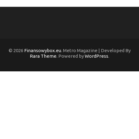
© 2026
Finansowybox.eu
. Metro Magazine | Developed By
Rara Theme
. Powered by
WordPress
.