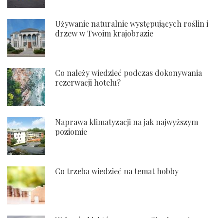
Używanie naturalnie występujących roślin i
drzew w Twoim krajobrazie
Co należy wiedzieć podczas dokonywania
rezerwacji hotelu?
Naprawa klimatyzacji na jak najwyższym
poziomie
Co trzeba wiedzieć na temat hobby