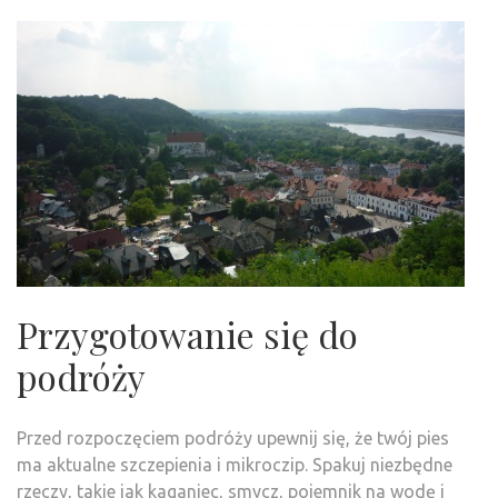
Przygotowanie się do
podróży
Przed rozpoczęciem podróży upewnij się, że twój pies
ma aktualne szczepienia i mikroczip. Spakuj niezbędne
rzeczy, takie jak kaganiec, smycz, pojemnik na wodę i