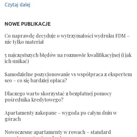
Czytaj dalej
NOWE PUBLIKACJE
Co naprawdę decyduje o wytrzymałości wydruku FDM –
nie tylko materiał
5 najczęstszych błędów na rozmowie kwalifikacyjnej (i jak
ich unikać)
Samodzielne pozycjonowanie vs współpraca z ekspertem
seo – co się bardziej opłaca?
Dlaczego warto skorzystać z bezpłatnej pomocy
pośrednika kredytowego?
Apartamenty zakopane – wygoda po całym dniu w
górach
Nowoczesne apartamenty w rowach – standard