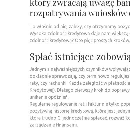
który zwracają uwagę bank
rozpatrywania wniosków o
To właśnie od niej zależy, czy otrzymamy poży
Wysoka zdolność kredytowa daje nam większą el
zdolność kredytową? Oto pięć prostych kroków,
Spłać istniejące zobowią
Jednym z najważniejszych czynników wpływający
dokładnie sprawdzają, czy terminowo regulujes
raty, czy rachunki. Każda zaległość w płatności
Kredytowej). Dlatego pierwszy krok do poprawy
unikanie opóźnień.
Regularne regulowanie rat i faktur nie tylko p
pozytywną historię kredytową, która jest jednym
które trudno Ci jednocześnie spłacać, rozważ ko
zarządzanie finansami.