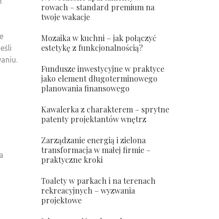
h
rowach – standard premium na
twoje wakacje
e
Mozaika w kuchni – jak połączyć
estetykę z funkcjonalnością?
eśli
aniu.
Fundusze inwestycyjne w praktyce
jako element długoterminowego
planowania finansowego
Kawalerka z charakterem – sprytne
patenty projektantów wnętrz
Zarządzanie energią i zielona
transformacja w małej firmie –
a
praktyczne kroki
Toalety w parkach i na terenach
rekreacyjnych – wyzwania
projektowe