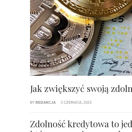
Jak zwiększyć swoją zdol
BY
REDAKCJA
3 CZERWCA, 2025
Zdolność kredytowa to je