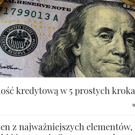
ność kredytową w 5 prostych krok
den z najważniejszych elementów,