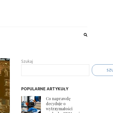
Szukaj
SZ
POPULARNE ARTYKUŁY
Co naprawdę
decyduje o
wytrzymałości