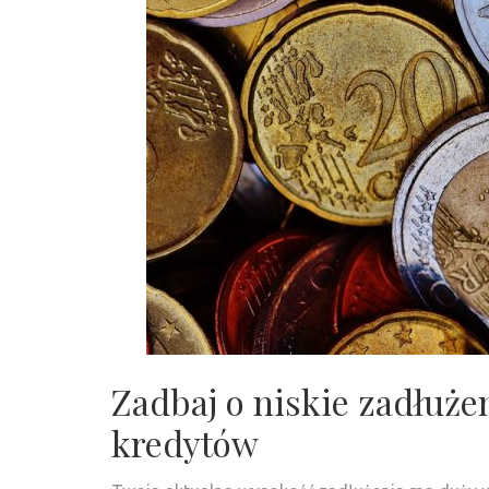
Zadbaj o niskie zadłuże
kredytów