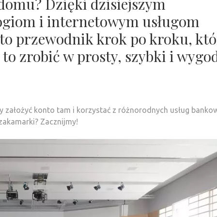
 domu? Dzięki dzisiejszym
giom i internetowym usługom
o przewodnik krok po kroku, któ
to zrobić w prosty, szybki i wygo
by założyć konto tam i korzystać z różnorodnych usług banko
zakamarki? Zacznijmy!