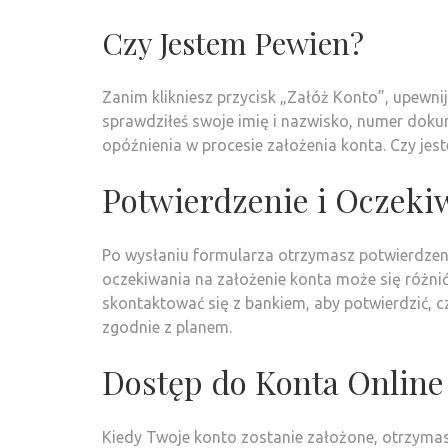
Czy Jestem Pewien?
Zanim klikniesz przycisk „Załóż Konto”, upewni
sprawdziłeś swoje imię i nazwisko, numer do
opóźnienia w procesie założenia konta. Czy jest
Potwierdzenie i Oczeki
Po wysłaniu formularza otrzymasz potwierdzeni
oczekiwania na założenie konta może się różni
skontaktować się z bankiem, aby potwierdzić, 
zgodnie z planem.
Dostęp do Konta Online
Kiedy Twoje konto zostanie założone, otrzymas