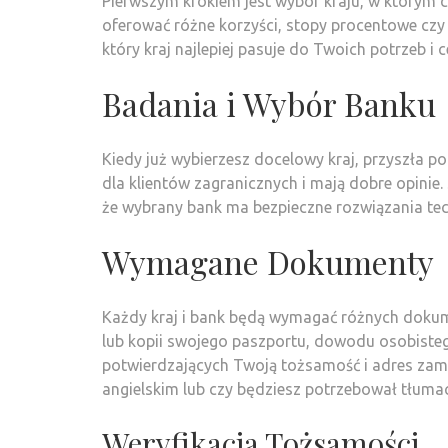
Pierwszym krokiem jest wybór kraju, w którym c
oferować różne korzyści, stopy procentowe czy
który kraj najlepiej pasuje do Twoich potrzeb i
Badania i Wybór Banku
Kiedy już wybierzesz docelowy kraj, przyszła p
dla klientów zagranicznych i mają dobre opinie.
że wybrany bank ma bezpieczne rozwiązania te
Wymagane Dokumenty
Każdy kraj i bank będą wymagać różnych dokum
lub kopii swojego paszportu, dowodu osobist
potwierdzających Twoją tożsamość i adres zam
angielskim lub czy będziesz potrzebował tłumac
Weryfikacja Tożsamości