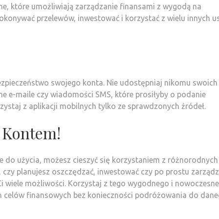
ne, które umożliwiają zarządzanie finansami z wygodą na
konywać przelewów, inwestować i korzystać z wielu innych us
ezpieczeństwo swojego konta. Nie udostępniaj nikomu swoich
e e-maile czy wiadomości SMS, które prosiłyby o podanie
rzystaj z aplikacji mobilnych tylko ze sprawdzonych źródeł.
 Kontem!
we do użycia, możesz cieszyć się korzystaniem z różnorodnych
, czy planujesz oszczędzać, inwestować czy po prostu zarząd
i wiele możliwości. Korzystaj z tego wygodnego i nowoczesn
ich celów finansowych bez konieczności podróżowania do dan