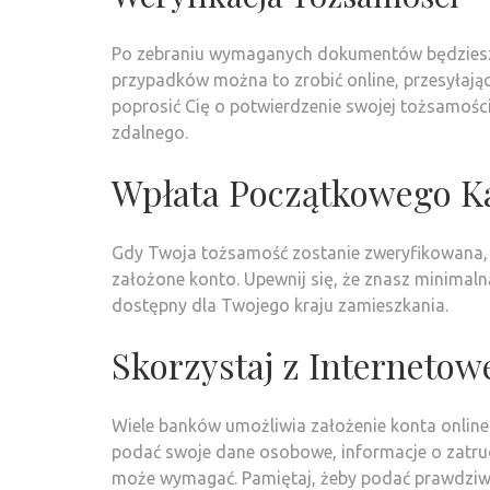
Po zebraniu wymaganych dokumentów będziesz m
przypadków można to zrobić online, przesyłaj
poprosić Cię o potwierdzenie swojej tożsamośc
zdalnego.
Wpłata Początkowego Ka
Gdy Twoja tożsamość zostanie zweryfikowana,
założone konto. Upewnij się, że znasz minimal
dostępny dla Twojego kraju zamieszkania.
Skorzystaj z Interneto
Wiele banków umożliwia założenie konta online
podać swoje dane osobowe, informacje o zatrud
może wymagać. Pamiętaj, żeby podać prawdziwe