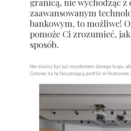
granicą, nie wychodząc z
zaawansowanym technolo
bankowym, to możliwe! Ot
pomoże Ci zrozumieć, jak 
sposób.
Nie musisz być już rezydentem danego kraju, a
Gotowy na tę fascynującą podróż w finansowe 