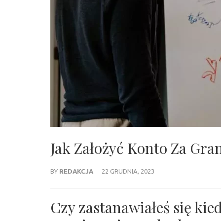
Jak Założyć Konto Za Gran
BY
REDAKCJA
22 GRUDNIA, 2023
Czy zastanawiałeś się kie