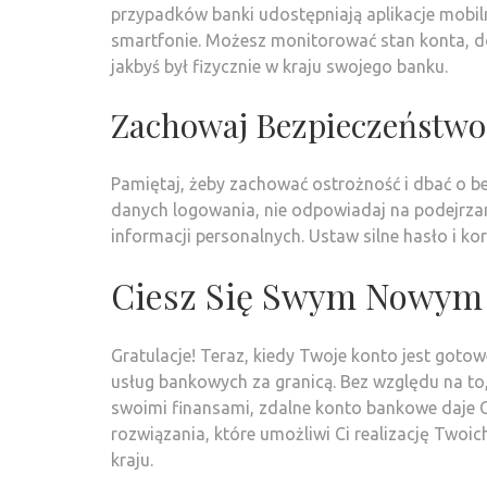
przypadków banki udostępniają aplikacje mobil
smartfonie. Możesz monitorować stan konta, do
jakbyś był fizycznie w kraju swojego banku.
Zachowaj Bezpieczeństwo
Pamiętaj, żeby zachować ostrożność i dbać o b
danych logowania, nie odpowiadaj na podejrzan
informacji personalnych. Ustaw silne hasło i ko
Ciesz Się Swym Nowym
Gratulacje! Teraz, kiedy Twoje konto jest goto
usług bankowych za granicą. Bez względu na to
swoimi finansami, zdalne konto bankowe daje C
rozwiązania, które umożliwi Ci realizację Two
kraju.