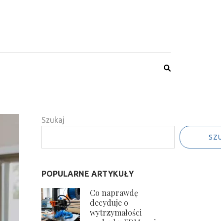
Szukaj
SZ
POPULARNE ARTYKUŁY
Co naprawdę
decyduje o
wytrzymałości