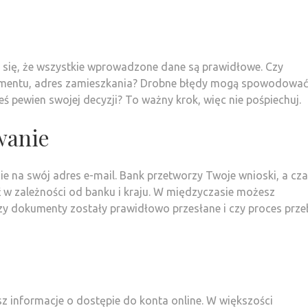
j się, że wszystkie wprowadzone dane są prawidłowe. Czy
kumentu, adres zamieszkania? Drobne błędy mogą spowodować
eś pewien swojej decyzji? To ważny krok, więc nie pośpiechuj.
wanie
e na swój adres e-mail. Bank przetworzy Twoje wnioski, a cz
ć w zależności od banku i kraju. W międzyczasie możesz
czy dokumenty zostały prawidłowo przesłane i czy proces prze
z informacje o dostępie do konta online. W większości