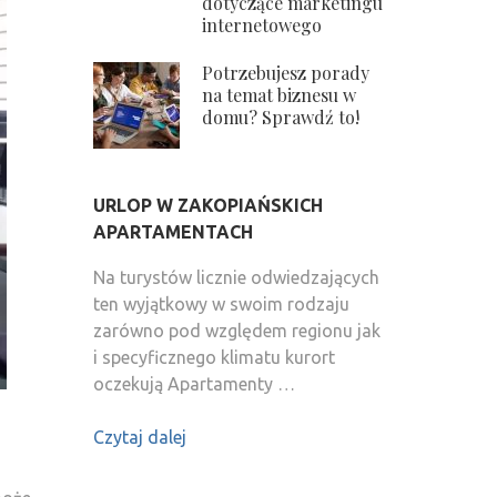
dotyczące marketingu
internetowego
Potrzebujesz porady
na temat biznesu w
domu? Sprawdź to!
URLOP W ZAKOPIAŃSKICH
APARTAMENTACH
Na turystów licznie odwiedzających
ten wyjątkowy w swoim rodzaju
zarówno pod względem regionu jak
i specyficznego klimatu kurort
oczekują Apartamenty …
Czytaj dalej