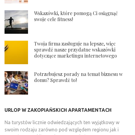
Wskazówki, które pomogą Ci osiągnąć
swoje cele fitness!
Twoja firma zasługuje na lepsze, więc
sprawdź nasze przydatne wskazówki
dotyczące marketingu internetowego
Potrzebujesz porady na temat biznesu w
domu? Sprawdź to!
URLOP W ZAKOPIAŃSKICH APARTAMENTACH
Na turystów licznie odwiedzających ten wyjątkowy w
swoim rodzaju zarówno pod względem regionu jak i