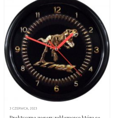
3 CZERWCA, 2023
Praktyczne zegary reklamowe które są