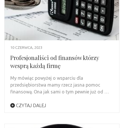
10 CZERWCA, 2023
Profesjonaliści od finansów którzy
wesprą każdą firmę
My mówiąc powyżej o wsparciu dla
przedsiębiorstwa mamy rzecz jasna pomoc
finansową. Ona jak sami o tym pewnie już od …
CZYTAJ DALEJ