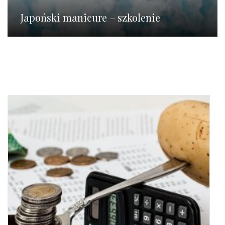
Japoński manicure – szkolenie