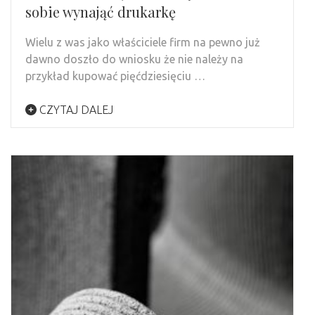
sobie wynająć drukarkę
Wielu z was jako właściciele firm na pewno już
dawno doszło do wniosku że nie należy na
przykład kupować pięćdziesięciu …
CZYTAJ DALEJ