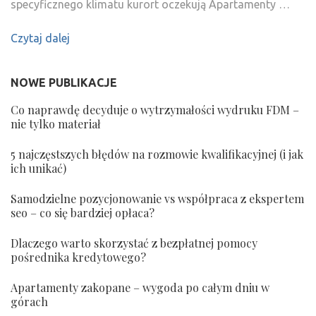
specyficznego klimatu kurort oczekują Apartamenty …
Czytaj dalej
NOWE PUBLIKACJE
Co naprawdę decyduje o wytrzymałości wydruku FDM –
nie tylko materiał
5 najczęstszych błędów na rozmowie kwalifikacyjnej (i jak
ich unikać)
Samodzielne pozycjonowanie vs współpraca z ekspertem
seo – co się bardziej opłaca?
Dlaczego warto skorzystać z bezpłatnej pomocy
pośrednika kredytowego?
Apartamenty zakopane – wygoda po całym dniu w
górach