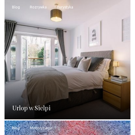
Blog
Rozrywka
Turystyka
Urlop w Sielpi
Blog
Motoryzacja