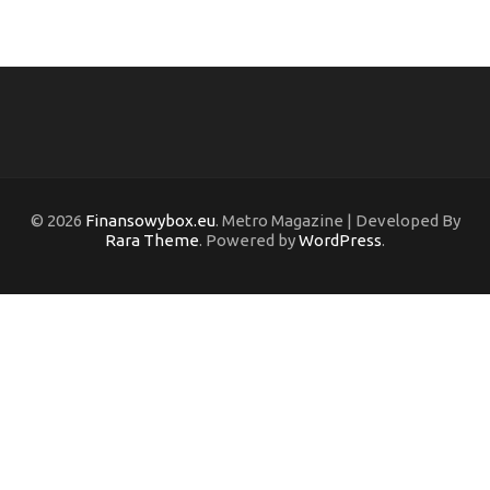
© 2026
Finansowybox.eu
. Metro Magazine | Developed By
Rara Theme
. Powered by
WordPress
.