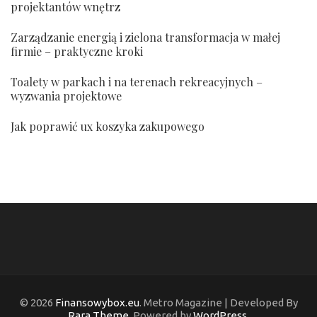
projektantów wnętrz
Zarządzanie energią i zielona transformacja w małej
firmie – praktyczne kroki
Toalety w parkach i na terenach rekreacyjnych –
wyzwania projektowe
Jak poprawić ux koszyka zakupowego
© 2026
Finansowybox.eu
. Metro Magazine | Developed By
Rara Theme
. Powered by
WordPress
.