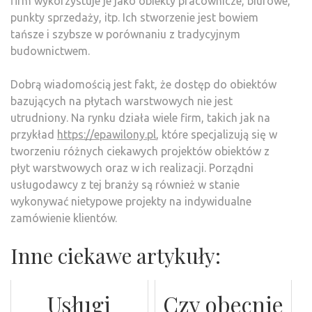
firm wykorzystuje je jako obiekty pracownicze, biurowe,
punkty sprzedaży, itp. Ich stworzenie jest bowiem
tańsze i szybsze w porównaniu z tradycyjnym
budownictwem.
Dobrą wiadomością jest fakt, że dostęp do obiektów
bazujących na płytach warstwowych nie jest
utrudniony. Na rynku działa wiele firm, takich jak na
przykład
https://epawilony.pl
, które specjalizują się w
tworzeniu różnych ciekawych projektów obiektów z
płyt warstwowych oraz w ich realizacji. Porządni
usługodawcy z tej branży są również w stanie
wykonywać nietypowe projekty na indywidualne
zamówienie klientów.
Inne ciekawe artykuły:
Usługi
Czy obecnie