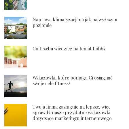
Naprawa klimatyzacji na jak najwyższym
poziomie
Co trzeba wiedzieć na temat hobby
Wskazówki, które pomogą Ci osiągnąć
swoje cele fitness!
Twoja firma zasługuje na lepsze, więc
sprawdź nasze przydatne wskazówki
dotyczące marketingu internetowego