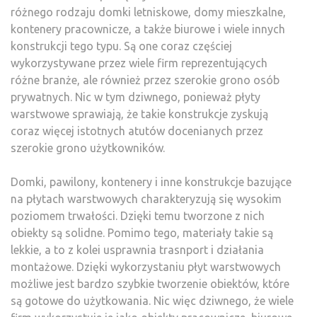
różnego rodzaju domki letniskowe, domy mieszkalne,
kontenery pracownicze, a także biurowe i wiele innych
konstrukcji tego typu. Są one coraz częściej
wykorzystywane przez wiele firm reprezentujących
różne branże, ale również przez szerokie grono osób
prywatnych. Nic w tym dziwnego, ponieważ płyty
warstwowe sprawiają, że takie konstrukcje zyskują
coraz więcej istotnych atutów docenianych przez
szerokie grono użytkowników.
Domki, pawilony, kontenery i inne konstrukcje bazujące
na płytach warstwowych charakteryzują się wysokim
poziomem trwałości. Dzięki temu tworzone z nich
obiekty są solidne. Pomimo tego, materiały takie są
lekkie, a to z kolei usprawnia trasnport i działania
montażowe. Dzięki wykorzystaniu płyt warstwowych
możliwe jest bardzo szybkie tworzenie obiektów, które
są gotowe do użytkowania. Nic więc dziwnego, że wiele