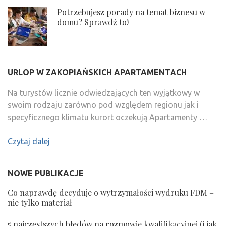
Potrzebujesz porady na temat biznesu w
domu? Sprawdź to!
URLOP W ZAKOPIAŃSKICH APARTAMENTACH
Na turystów licznie odwiedzających ten wyjątkowy w
swoim rodzaju zarówno pod względem regionu jak i
specyficznego klimatu kurort oczekują Apartamenty …
Czytaj dalej
NOWE PUBLIKACJE
Co naprawdę decyduje o wytrzymałości wydruku FDM –
nie tylko materiał
5 najczęstszych błędów na rozmowie kwalifikacyjnej (i jak