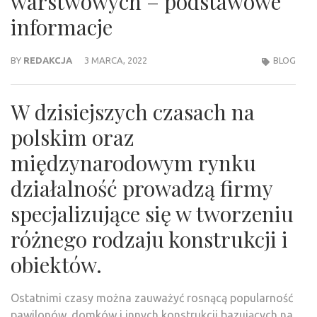
warstwowych – podstawowe
informacje
BY
REDAKCJA
3 MARCA, 2022
BLOG
W dzisiejszych czasach na
polskim oraz
międzynarodowym rynku
działalność prowadzą firmy
specjalizujące się w tworzeniu
różnego rodzaju konstrukcji i
obiektów.
Ostatnimi czasy można zauważyć rosnącą popularność
pawilonów, domków i innych konstrukcji bazujących na