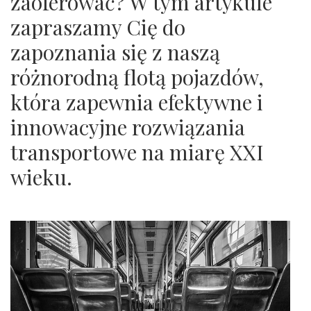
zaoferować? W tym artykule
zapraszamy Cię do
zapoznania się z naszą
różnorodną flotą pojazdów,
która zapewnia efektywne i
innowacyjne rozwiązania
transportowe na miarę XXI
wieku.