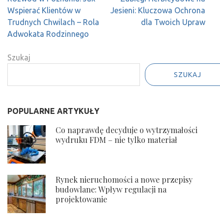
pospolitej
wpisu
Wspierać Klientów w
Jesieni: Kluczowa Ochrona
Trudnych Chwilach – Rola
dla Twoich Upraw
Adwokata Rodzinnego
Szukaj
SZUKAJ
POPULARNE ARTYKUŁY
Co naprawdę decyduje o wytrzymałości
wydruku FDM – nie tylko materiał
Rynek nieruchomości a nowe przepisy
budowlane: Wpływ regulacji na
projektowanie