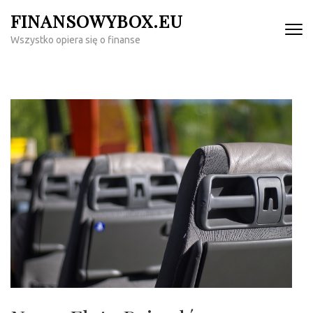
Skip
FINANSOWYBOX.EU
to
Wszystko opiera się o finanse
content
(Press
Enter)