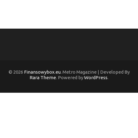
© 2026
Finansowybox.eu
. Metro Magazine | Developed By
Rara Theme
. Powered by
WordPress
.