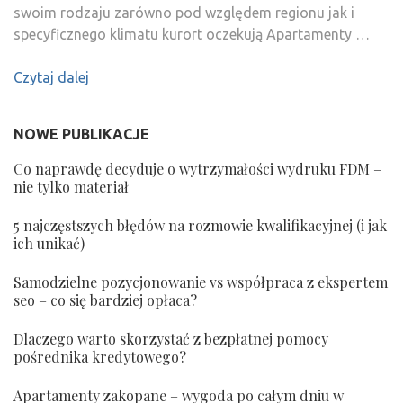
swoim rodzaju zarówno pod względem regionu jak i
specyficznego klimatu kurort oczekują Apartamenty …
Czytaj dalej
NOWE PUBLIKACJE
Co naprawdę decyduje o wytrzymałości wydruku FDM –
nie tylko materiał
5 najczęstszych błędów na rozmowie kwalifikacyjnej (i jak
ich unikać)
Samodzielne pozycjonowanie vs współpraca z ekspertem
seo – co się bardziej opłaca?
Dlaczego warto skorzystać z bezpłatnej pomocy
pośrednika kredytowego?
Apartamenty zakopane – wygoda po całym dniu w