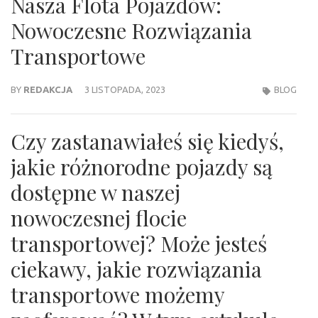
Nasza Flota Pojazdów:
Nowoczesne Rozwiązania
Transportowe
BY
REDAKCJA
3 LISTOPADA, 2023
BLOG
Czy zastanawiałeś się kiedyś,
jakie różnorodne pojazdy są
dostępne w naszej
nowoczesnej flocie
transportowej? Może jesteś
ciekawy, jakie rozwiązania
transportowe możemy