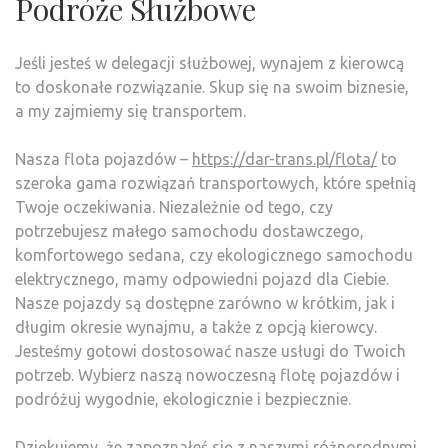
Podróże Służbowe
Jeśli jesteś w delegacji służbowej, wynajem z kierowcą
to doskonałe rozwiązanie. Skup się na swoim biznesie,
a my zajmiemy się transportem.
Nasza flota pojazdów –
https://dar-trans.pl/flota/
to
szeroka gama rozwiązań transportowych, które spełnią
Twoje oczekiwania. Niezależnie od tego, czy
potrzebujesz małego samochodu dostawczego,
komfortowego sedana, czy ekologicznego samochodu
elektrycznego, mamy odpowiedni pojazd dla Ciebie.
Nasze pojazdy są dostępne zarówno w krótkim, jak i
długim okresie wynajmu, a także z opcją kierowcy.
Jesteśmy gotowi dostosować nasze usługi do Twoich
potrzeb. Wybierz naszą nowoczesną flotę pojazdów i
podróżuj wygodnie, ekologicznie i bezpiecznie.
Dziękujemy, że zapoznałeś się z naszymi różnorodnymi